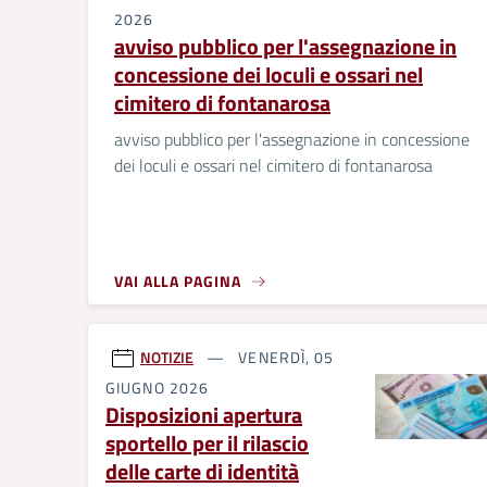
2026
avviso pubblico per l'assegnazione in
concessione dei loculi e ossari nel
cimitero di fontanarosa
avviso pubblico per l'assegnazione in concessione
dei loculi e ossari nel cimitero di fontanarosa
VAI ALLA PAGINA
NOTIZIE
VENERDÌ, 05
GIUGNO 2026
Disposizioni apertura
sportello per il rilascio
delle carte di identità