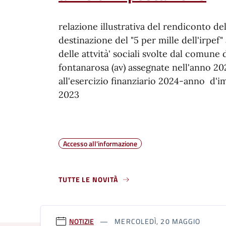
relazione illustrativa del rendiconto del
destinazione del "5 per mille dell'irpef"
delle attvità' sociali svolte dal comune 
fontanarosa (av) assegnate nell'anno 202
all'esercizio finanziario 2024-anno d'i
2023
Accesso all'informazione
TUTTE LE NOVITÀ
NOTIZIE
MERCOLEDÌ, 20 MAGGIO