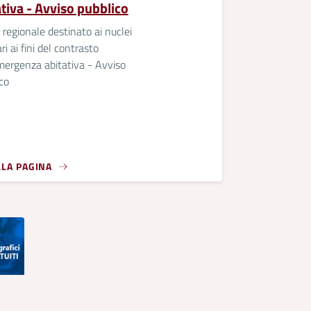
ativa - Avviso pubblico
regionale destinato ai nuclei
ari ai fini del contrasto
mergenza abitativa - Avviso
co
LLA PAGINA