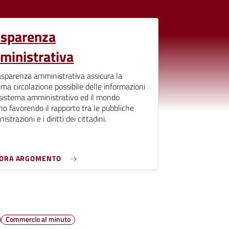
asparenza
ministrativa
asparenza amministrativa assicura la
ma circolazione possibile delle informazioni
l sistema amministrativo ed il mondo
no favorendo il rapporto tra le pubbliche
strazioni e i diritti dei cittadini.
LORA ARGOMENTO
Commercio al minuto