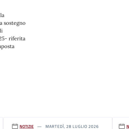
la
 a sostegno
di
5- riferita
mposta
NOTIZIE
MARTEDÌ, 28 LUGLIO 2026
N