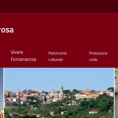
rosa
Vivere
Patrimonio
Protezione
Fontanarosa
culturale
civile