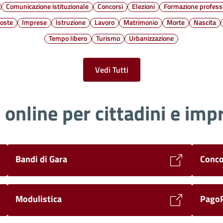
Comunicazione istituzionale
Concorsi
Elezioni
Formazione profess
oste
Imprese
Istruzione
Lavoro
Matrimonio
Morte
Nascita
Tempo libero
Turismo
Urbanizzazione
Vedi Tutti
i online per cittadini e imp
Bandi di Gara
Conco
Modulistica
PagoP