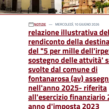
Ultime notizie
NOTIZIE
MERCOLEDÌ, 10 GIUGNO 2026
relazione illustrativa de
rendiconto della destin
del "5 per mille dell'irpe
sostegno delle attvità' s
svolte dal comune di
fontanarosa (av) assegn
nell'anno 2025- riferita
all'esercizio finanziario
anno d'imposta 2023