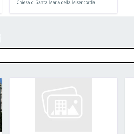
Chiesa di Santa Maria della Misericordia
i