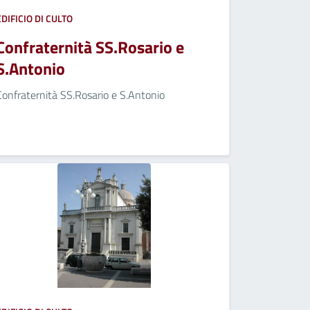
EDIFICIO DI CULTO
Confraternità SS.Rosario e
S.Antonio
Confraternità SS.Rosario e S.Antonio