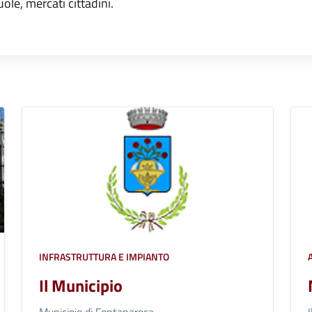
uole, mercati cittadini.
INFRASTRUTTURA E IMPIANTO
Il Municipio
Municipio di Fontanarosa