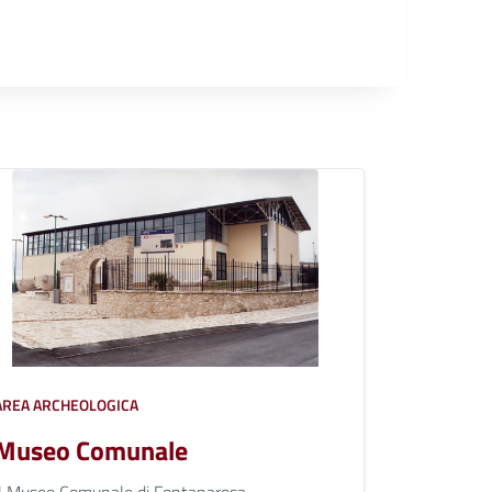
AREA ARCHEOLOGICA
Museo Comunale
Il Museo Comunale di Fontanarosa