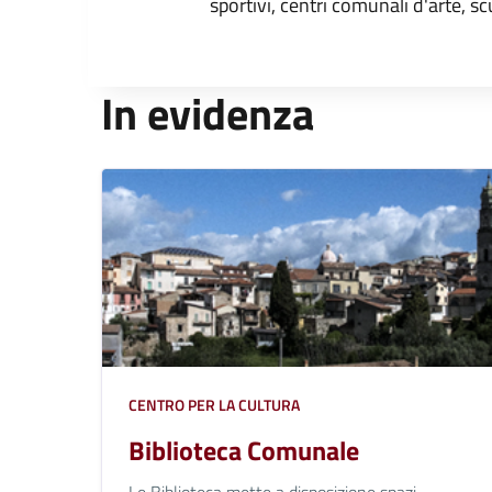
sportivi, centri comunali d'arte, sc
In evidenza
CENTRO PER LA CULTURA
Biblioteca Comunale
Le Biblioteca mette a disposizione spazi,