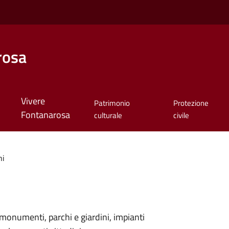
rosa
Vivere
Patrimonio
Protezione
Fontanarosa
culturale
civile
hi
monumenti, parchi e giardini, impianti