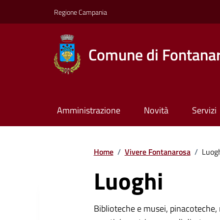
Regione Campania
Comune di Fontana
Amministrazione
Novità
Servizi
Home
/
Vivere Fontanarosa
/
Luog
Luoghi
Biblioteche e musei, pinacoteche, 