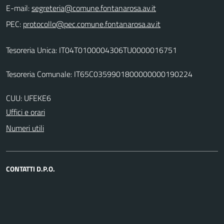
E-mail:
PEC:
Tesoreria Unica: IT04T0100004306TU0000016751
Tesoreria Comunale: IT65C0359901800000000190224
CUU: UFEKE6
Uffici e orari
Numeri utili
CONTATTI D.P.O.