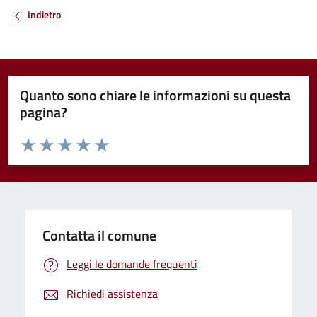
Indietro
Quanto sono chiare le informazioni su questa
pagina?
Valuta da 1 a 5 stelle la pagina
Valuta 1 stelle su 5
Valuta 2 stelle su 5
Valuta 3 stelle su 5
Valuta 4 stelle su 5
Valuta 5 stelle su 5
Contatta il comune
Leggi le domande frequenti
Richiedi assistenza