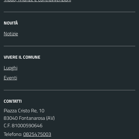
NOVITÀ
Notizie
VIVERE IL COMUNE
Luoghi
Eventi
CONTATTI
Piazza Cristo Re, 10
83040 Fontanarosa (AV)
C.F. 81000590646
Telefono:
0825475003