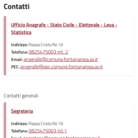
Contatti
Ufficio Anagrafe - Stato Civile - Elettorale - Leva -
Statistica
Indirizzo:
Piazza Cristo Re 10
0825475003 int. 2
Telefono:
anagrafe@comune.fontanarosa.av.it
Email:
anagrafe@pec.comune.fontanarosa.av.it
PEC:
Contatti generali
Segreteria
Indirizzo:
Piazza Cristo Re 10
0825475003 int.1
Telefono: