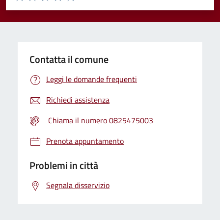
Valuta 1 stelle su 5
Valuta 2 stelle su 5
Valuta 3 stelle su 5
Valuta 4 stelle su 5
Valuta 5 stelle su 5
Contatta il comune
Leggi le domande frequenti
Richiedi assistenza
Chiama il numero 0825475003
Prenota appuntamento
Problemi in città
Segnala disservizio