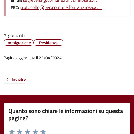
segreteria@comune.fontanarosa.av.it
Email:
protocollo@pec.comune.fontanarosa.av.it
PEC:
Argomenti:
Immigrazione
Residenza
Pagina aggiornata il 22/04/2024
Indietro
Quanto sono chiare le informazioni su questa
pagina?
Valuta da 1 a 5 stelle la pagina