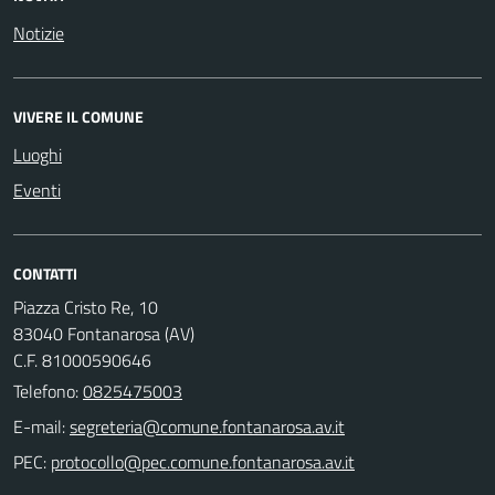
Notizie
VIVERE IL COMUNE
Luoghi
Eventi
CONTATTI
Piazza Cristo Re, 10
83040 Fontanarosa (AV)
C.F. 81000590646
Telefono:
0825475003
E-mail:
PEC: