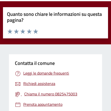
Quanto sono chiare le informazioni su questa
pagina?
Valuta da 1 a 5 stelle la pagina
Valuta 1 stelle su 5
Valuta 2 stelle su 5
Valuta 3 stelle su 5
Valuta 4 stelle su 5
Valuta 5 stelle su 5
Contatta il comune
Leggi le domande frequenti
Richiedi assistenza
Chiama il numero 0825475003
Prenota appuntamento