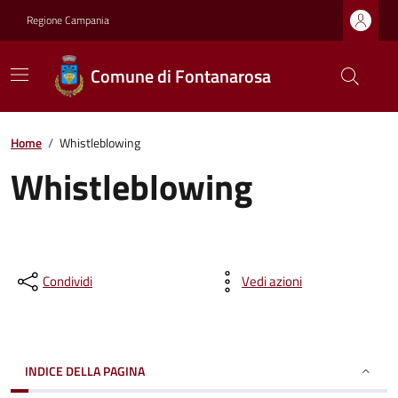
Regione Campania
Comune di Fontanarosa
Home
/
Whistleblowing
Whistleblowing
Condividi
Vedi azioni
INDICE DELLA PAGINA