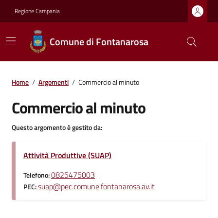
Regione Campania
Comune di Fontanarosa
Home
/
Argomenti
/
Commercio al minuto
Commercio al minuto
Questo argomento è gestito da:
Attività Produttive (SUAP)
0825475003
Telefono:
suap@pec.comune.fontanarosa.av.it
PEC: