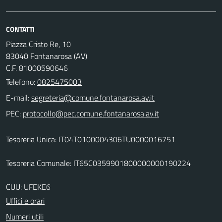
CONTATTI
Piazza Cristo Re, 10
83040 Fontanarosa (AV)
C.F. 81000590646
Telefono:
0825475003
E-mail:
PEC:
Tesoreria Unica: IT04T0100004306TU0000016751
Tesoreria Comunale: IT65C0359901800000000190224
CUU: UFEKE6
Uffici e orari
Numeri utili