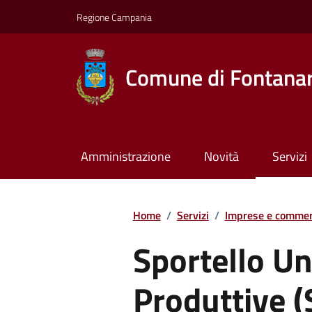
Regione Campania
Comune di Fontana
Amministrazione
Novità
Servizi
Home
/
Servizi
/
Imprese e commer
Sportello Un
Produttive 