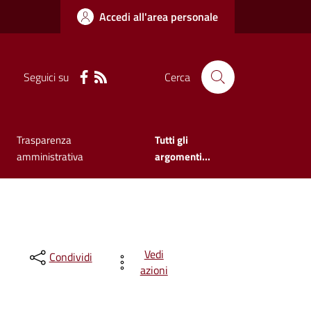
Accedi all'area personale
Seguici su
Cerca
Trasparenza
Tutti gli
amministrativa
argomenti...
Vedi
Condividi
azioni