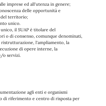
alle imprese ed all'utenza in genere;
 conoscenza delle opportunità e
del territorio;
ento unico.
unico, il SUAP è titolare del
atori o di consenso, comunque denominati,
a ristrutturazione, l'ampliamento, la
esecuzione di opere interne, la
e/o servizi.
cumentazione agli enti e organismi
o di riferimento e centro di risposta per