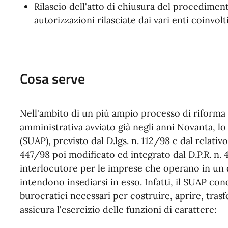
Rilascio dell'atto di chiusura del procediment
autorizzazioni rilasciate dai vari enti coinvolti
Cosa serve
Nell'ambito di un più ampio processo di riforma l
amministrativa avviato già negli anni Novanta, lo
(SUAP), previsto dal D.lgs. n. 112/98 e dal relati
447/98 poi modificato ed integrato dal D.P.R. n
interlocutore per le imprese che operano in un 
intendono insediarsi in esso. Infatti, il SUAP con
burocratici necessari per costruire, aprire, tras
assicura l'esercizio delle funzioni di carattere: