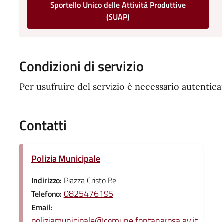
Sportello Unico delle Attività Produttive
(SUAP)
Condizioni di servizio
Per usufruire del servizio è necessario autentic
Contatti
Polizia Municipale
Indirizzo:
Piazza Cristo Re
0825476195
Telefono:
Email:
poliziamunicipale@comune.fontanarosa.av.it