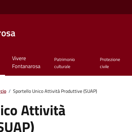
rosa
Vivere
Patrimonio
Protezione
Fontanarosa
culturale
civile
cio
/
Sportello Unico Attività Produttive (SUAP)
ico Attività
(SUAP)