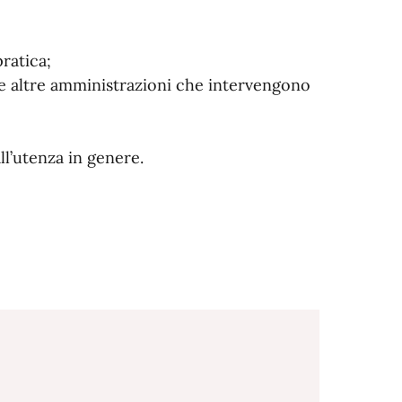
ratica;
le altre amministrazioni che intervengono
ll’utenza in genere.