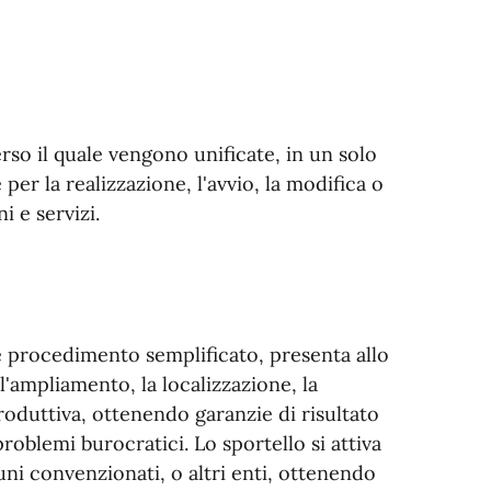
rso il quale vengono unificate, in un solo
er la realizzazione, l'avvio, la modifica o
i e servizi.
e procedimento semplificato, presenta allo
 l'ampliamento, la localizzazione, la
produttiva, ottenendo garanzie di risultato
problemi burocratici. Lo sportello si attiva
muni convenzionati, o altri enti, ottenendo