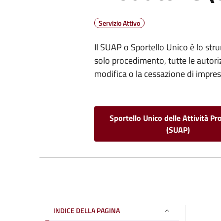
Servizio Attivo
Il SUAP o Sportello Unico è lo str
solo procedimento, tutte le autoriz
modifica o la cessazione di imprese
Sportello Unico delle Attività Pr
(SUAP)
INDICE DELLA PAGINA