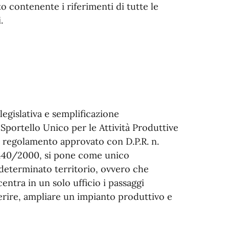
o contenente i riferimenti di tutte le
.
egislativa e semplificazione
 Sportello Unico per le Attività Produttive
vo regolamento approvato con D.P.R. n.
. 440/2000, si pone come unico
determinato territorio, ovvero che
centra in un solo ufficio i passaggi
ferire, ampliare un impianto produttivo e