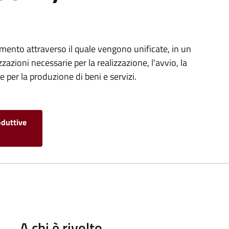
umento attraverso il quale vengono unificate, in un
zazioni necessarie per la realizzazione, l'avvio, la
 per la produzione di beni e servizi.
oduttive
A chi è rivolto