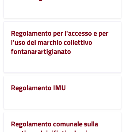
Regolamento per l'accesso e per
l'uso del marchio collettivo
fontanarartigianato
Regolamento IMU
Regolamento comunale sulla