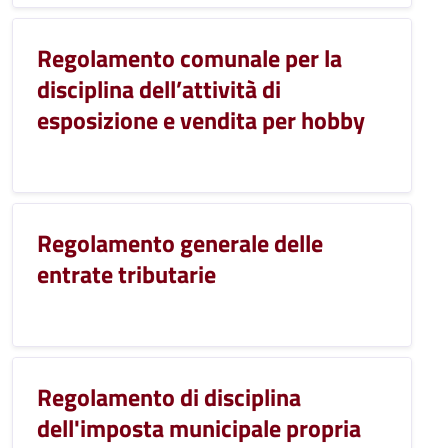
Regolamento comunale per la
disciplina dell’attività di
esposizione e vendita per hobby
Regolamento generale delle
entrate tributarie
Regolamento di disciplina
dell'imposta municipale propria