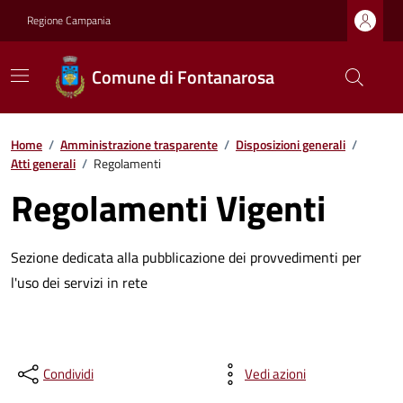
Regione Campania
Comune di Fontanarosa
Home
/
Amministrazione trasparente
/
Disposizioni generali
/
Atti generali
/
Regolamenti
Regolamenti Vigenti
Sezione dedicata alla pubblicazione dei provvedimenti per
l'uso dei servizi in rete
Condividi
Vedi azioni