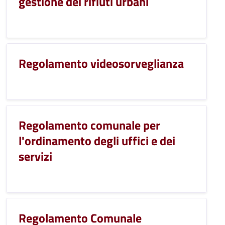
gestione dei rifiuti urbani
Regolamento videosorveglianza
Regolamento comunale per
l'ordinamento degli uffici e dei
servizi
Regolamento Comunale