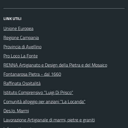
LINK UTILI
Unione Europea
Regione Campania
Provincia di Avellino
Pro Loco La Fonte
RENNA Artigianato e Design della Pietra e del Mosaico
Fontanarosa Pietra - dal 1660
Raffinata Ospitalità
Istituto Comprensivo "Luigi Di Prisco"
Comunità alloggio per anziani "La Locanda"
Des.Io. Marmi
Lavorazione Artigianale di marmi, pietre e graniti