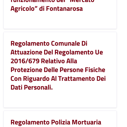
Agricolo” di Fontanarosa
Regolamento Comunale Di
Attuazione Del Regolamento Ue
2016/679 Relativo Alla
Protezione Delle Persone Fisiche
Con Riguardo Al Trattamento Dei
Dati Personali.
Regolamento Polizia Mortuaria