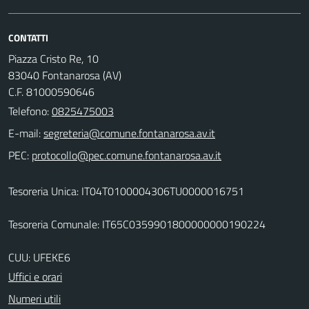
CONTATTI
Piazza Cristo Re, 10
83040 Fontanarosa (AV)
C.F. 81000590646
Telefono:
0825475003
E-mail:
PEC:
Tesoreria Unica: IT04T0100004306TU0000016751
Tesoreria Comunale: IT65C0359901800000000190224
CUU: UFEKE6
Uffici e orari
Numeri utili