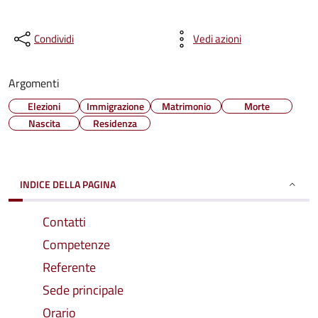
Condividi
Vedi azioni
Argomenti
Elezioni
Immigrazione
Matrimonio
Morte
Nascita
Residenza
INDICE DELLA PAGINA
Contatti
Competenze
Referente
Sede principale
Orario