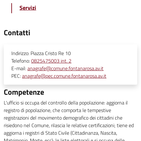
Servizi
Contatti
Indirizzo:
Piazza Cristo Re 10
Telefono:
0825475003 int. 2
E-mail:
anagrafe@comune.fontanarosa.av.it
PEC:
anagrafe@pec.comune.fontanarosa.av.it
Competenze
L'ufficio si occupa del controllo della popolazione: aggiorna il
registro di popolazione, che comporta le tempestive
registrazioni del movimento demografico dei cittadini che
risiedono nel Comune, rilascia le relative certificazioni; tiene ed
aggiorna i registri di Stato Civile (Cittadinanza, Nascita,
Matrimonio, Morte, ecc); le liste elettorali e si occupa delle