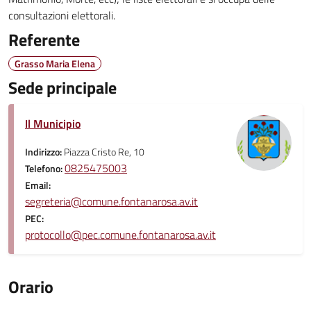
consultazioni elettorali.
Referente
Grasso Maria Elena
Sede principale
Il Municipio
Indirizzo:
Piazza Cristo Re, 10
0825475003
Telefono:
Email:
segreteria@comune.fontanarosa.av.it
PEC:
protocollo@pec.comune.fontanarosa.av.it
Orario