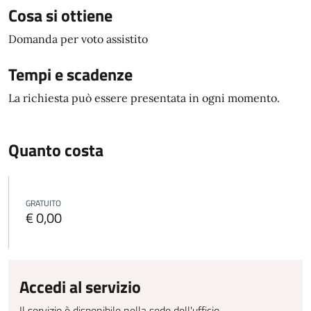
Cosa si ottiene
Domanda per voto assistito
Tempi e scadenze
La richiesta può essere presentata in ogni momento.
Quanto costa
GRATUITO
€ 0,00
Accedi al servizio
Il servizio è disponibile nella sede dell'ufficio