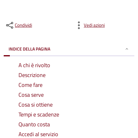
Condividi
Vedi azioni
INDICE DELLA PAGINA
A chi è rivolto
Descrizione
Come fare
Cosa serve
Cosa si ottiene
Tempi e scadenze
Quanto costa
Accedi al servizio