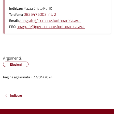
Indirizzo:
Piazza Cristo Re 10
0825475003 int. 2
Telefono:
anagrafe@comune.fontanarosa.av.it
Email:
anagrafe@pec.comune.fontanarosa.av.it
PEC:
Argomenti:
Elezioni
Pagina aggiornata il 22/04/2024
Indietro