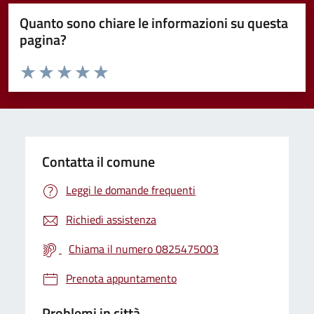
Quanto sono chiare le informazioni su questa
pagina?
Valuta da 1 a 5 stelle la pagina
Valuta 1 stelle su 5
Valuta 2 stelle su 5
Valuta 3 stelle su 5
Valuta 4 stelle su 5
Valuta 5 stelle su 5
Contatta il comune
Leggi le domande frequenti
Richiedi assistenza
Chiama il numero 0825475003
Prenota appuntamento
Problemi in città