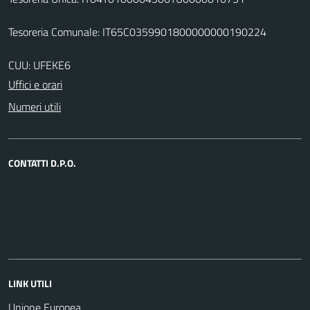
Tesoreria Comunale: IT65C0359901800000000190224
CUU: UFEKE6
Uffici e orari
Numeri utili
CONTATTI D.P.O.
LINK UTILI
Unione Europea