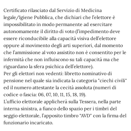
Certificato rilasciato dal Servizio di Medicina
legale/Igiene Pubblica, che dichiari che l’elettore è
impossibilitato in modo permanente ad esercitare
autonomamente il diritto di voto (l’impedimento deve
essere riconducibile alla capacità visiva dell’elettore
oppure al movimento degli arti superiori, dal momento
che l’ammissione al voto assistito non è consentito per le
infermità che non influiscono su tali capacità ma che
riguardano la sfera psichica dell’elettore).
Per gli elettori non vedenti: libretto nominativo di
pensione nel quale sia indicata la categoria "ciechi civili"
ed il numero attestante la cecità assoluta (numeri di
codice o fascia: 06, 07, 10, 11, 15, 18, 19).
L’ufficio elettorale applicherà sulla Tessera, nella parte
interna sinistra, a fianco dello spazio per i timbri del
seggio elettorale, l’apposito timbro “AVD" con la firma del
funzionario incaricato.