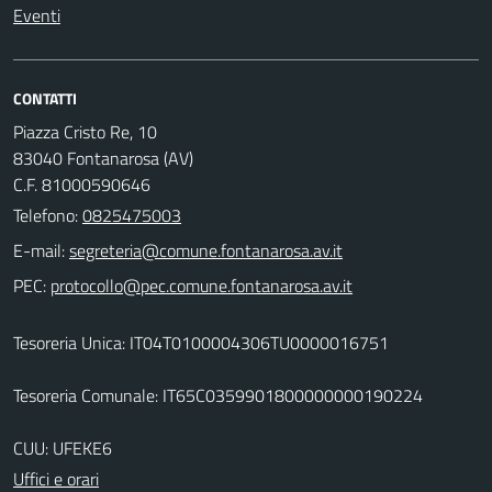
Eventi
CONTATTI
Piazza Cristo Re, 10
83040 Fontanarosa (AV)
C.F. 81000590646
Telefono:
0825475003
E-mail:
PEC:
Tesoreria Unica: IT04T0100004306TU0000016751
Tesoreria Comunale: IT65C0359901800000000190224
CUU: UFEKE6
Uffici e orari