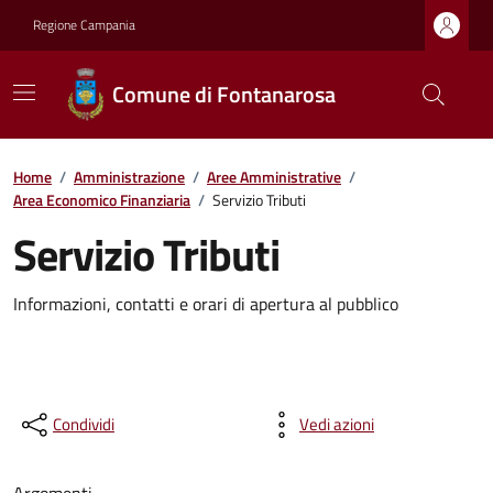
Regione Campania
Comune di Fontanarosa
Home
/
Amministrazione
/
Aree Amministrative
/
Area Economico Finanziaria
/
Servizio Tributi
Servizio Tributi
Informazioni, contatti e orari di apertura al pubblico
Condividi
Vedi azioni