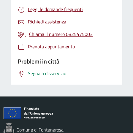
Leggi le domande frequenti
Richiedi assistenza
Chiama il numero 0825475003
Prenota appuntamento
Problemi in città
Segnala disservizio
Comune di Fontanarosa