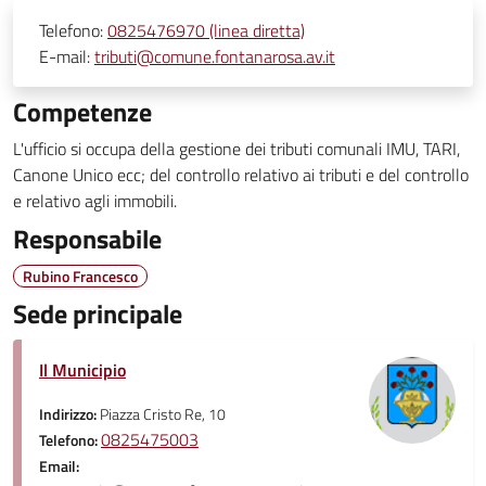
Telefono:
0825476970 (linea diretta)
E-mail:
tributi@comune.fontanarosa.av.it
Competenze
L'ufficio si occupa della gestione dei tributi comunali IMU, TARI,
Canone Unico ecc; del controllo relativo ai tributi e del controllo
e relativo agli immobili.
Responsabile
Rubino Francesco
Sede principale
Il Municipio
Indirizzo:
Piazza Cristo Re, 10
0825475003
Telefono:
Email: