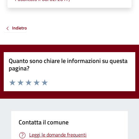
Indietro
Quanto sono chiare le informazioni su questa
pagina?
Valuta da 1 a 5 stelle la pagina
Valuta 1 stelle su 5
Valuta 2 stelle su 5
Valuta 3 stelle su 5
Valuta 4 stelle su 5
Valuta 5 stelle su 5
Contatta il comune
Leggi le domande frequenti