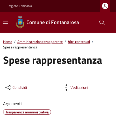
Regione Campania
Comune di Fontanarosa
Home
/
Amministrazione trasparente
/
Altri contenuti
/
Spese rappresentanza
Spese rappresentanza
Condividi
Vedi azioni
Argomenti
Trasparenza amministrativa