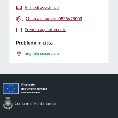
Richiedi assistenza
Chiama il numero 0825475003
Prenota appuntamento
Problemi in città
Segnala disservizio
Comune di Fontanarosa