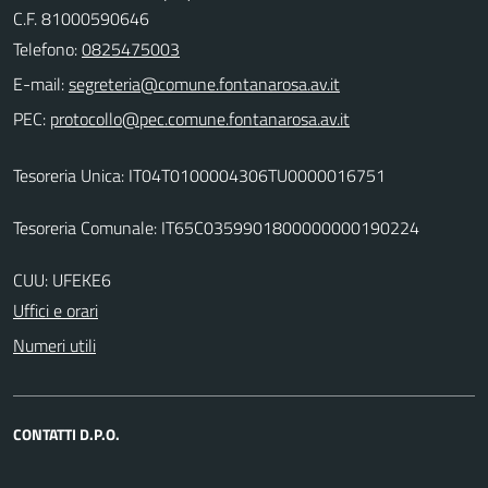
C.F. 81000590646
Telefono:
0825475003
E-mail:
PEC:
Tesoreria Unica: IT04T0100004306TU0000016751
Tesoreria Comunale: IT65C0359901800000000190224
CUU: UFEKE6
Uffici e orari
Numeri utili
CONTATTI D.P.O.