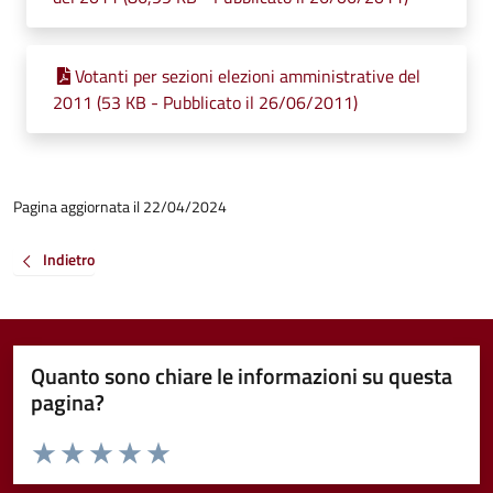
Votanti per sezioni elezioni amministrative del
2011 (53 KB - Pubblicato il 26/06/2011)
Pagina aggiornata il 22/04/2024
Indietro
Quanto sono chiare le informazioni su questa
pagina?
Valuta da 1 a 5 stelle la pagina
Valuta 1 stelle su 5
Valuta 2 stelle su 5
Valuta 3 stelle su 5
Valuta 4 stelle su 5
Valuta 5 stelle su 5