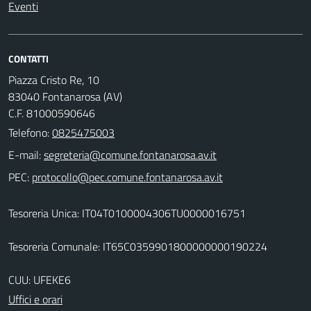
Eventi
CONTATTI
Piazza Cristo Re, 10
83040 Fontanarosa (AV)
C.F. 81000590646
Telefono:
0825475003
E-mail:
PEC:
Tesoreria Unica: IT04T0100004306TU0000016751
Tesoreria Comunale: IT65C0359901800000000190224
CUU: UFEKE6
Uffici e orari