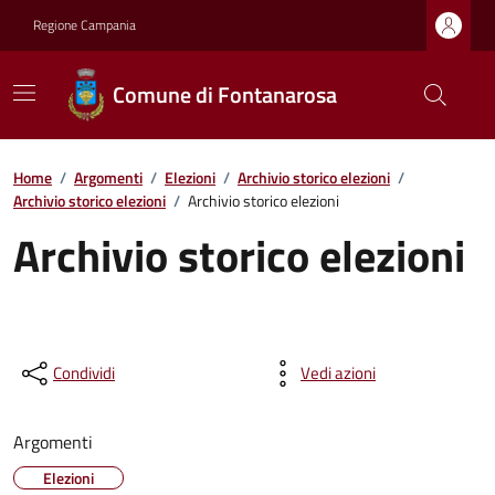
Regione Campania
Comune di Fontanarosa
Home
/
Argomenti
/
Elezioni
/
Archivio storico elezioni
/
Archivio storico elezioni
/
Archivio storico elezioni
Archivio storico elezioni
Condividi
Vedi azioni
Argomenti
Elezioni