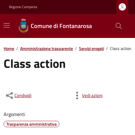
Regione Campania
Comune di Fontanarosa
Home
/
Amministrazione trasparente
/
Servizi erogati
/
Class action
Class action
Condividi
Vedi azioni
Argomenti
Trasparenza amministrativa