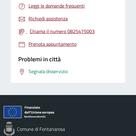
Leggi le domande frequenti
Richiedi assistenza
Chiama il numero 0825475003
Prenota appuntamento
Problemi in città
Segnala disservizio
Comune di Fontanarosa