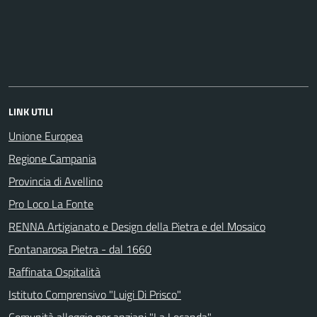
LINK UTILI
Unione Europea
Regione Campania
Provincia di Avellino
Pro Loco La Fonte
RENNA Artigianato e Design della Pietra e del Mosaico
Fontanarosa Pietra - dal 1660
Raffinata Ospitalità
Istituto Comprensivo "Luigi Di Prisco"
Comunità alloggio per anziani "La Locanda"