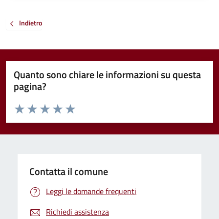
Indietro
Quanto sono chiare le informazioni su questa
pagina?
Valuta da 1 a 5 stelle la pagina
Valuta 1 stelle su 5
Valuta 2 stelle su 5
Valuta 3 stelle su 5
Valuta 4 stelle su 5
Valuta 5 stelle su 5
Contatta il comune
Leggi le domande frequenti
Richiedi assistenza