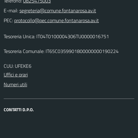
Telefono:
0825475003
E-mail:
PEC:
Tesoreria Unica: IT04T0100004306TU0000016751
Tesoreria Comunale: IT65C0359901800000000190224
CUU: UFEKE6
Uffici e orari
Numeri utili
CONTATTI D.P.O.