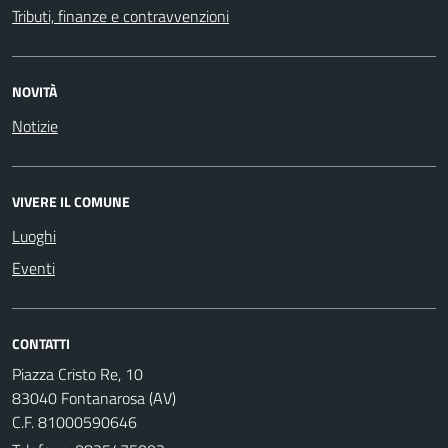
Tributi, finanze e contravvenzioni
NOVITÀ
Notizie
VIVERE IL COMUNE
Luoghi
Eventi
CONTATTI
Piazza Cristo Re, 10
83040 Fontanarosa (AV)
C.F. 81000590646