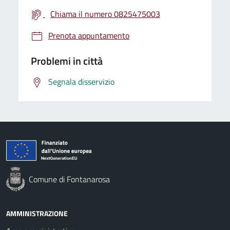
Chiama il numero 0825475003
Prenota appuntamento
Problemi in città
Segnala disservizio
Comune di Fontanarosa
AMMINISTRAZIONE