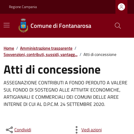
Regione Campania
Comune di Fontanarosa
Home
/
Amministrazione trasparente
/
Sovvenzioni, contributi, sussidi, vantagg...
/
Atti di concessione
Atti di concessione
ASSEGNAZIONE CONTRIBUTI A FONDO PERDUTO A VALERE
SUL FONDO DI SOSTEGNO ALLE ATTIVITA' ECONOMICHE,
ARTIGIANALI E COMMERCIALI DEI COMUNI DELLE AREE
INTERNE DI CUI AL D.P.C.M. 24 SETTEMBRE 2020.
Condividi
Vedi azioni