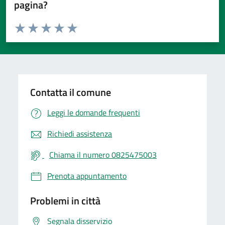
pagina?
Valuta da 1 a 5 stelle la pagina
Valuta 1 stelle su 5
Valuta 2 stelle su 5
Valuta 3 stelle su 5
Valuta 4 stelle su 5
Valuta 5 stelle su 5
Contatta il comune
Leggi le domande frequenti
Richiedi assistenza
Chiama il numero 0825475003
Prenota appuntamento
Problemi in città
Segnala disservizio