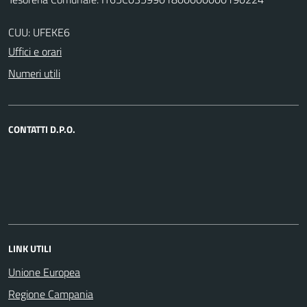
CUU: UFEKE6
Uffici e orari
Numeri utili
CONTATTI D.P.O.
LINK UTILI
Unione Europea
Regione Campania