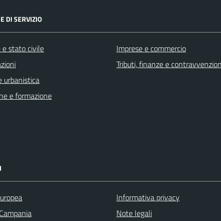
E DI SERVIZIO
e stato civile
Imprese e commercio
zioni
Tributi, finanze e contravvenzion
 urbanistica
ne e formazione
I
uropea
Informativa privacy
 Campania
Note legali