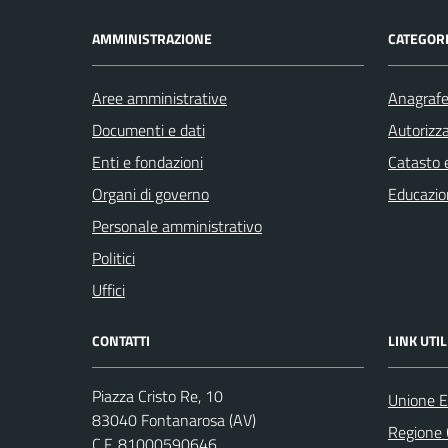
AMMINISTRAZIONE
CATEGORI
Aree amministrative
Anagrafe 
Documenti e dati
Autorizza
Enti e fondazioni
Catasto e
Organi di governo
Educazio
Personale amministrativo
Politici
Uffici
CONTATTI
LINK UTIL
Piazza Cristo Re, 10
Unione E
83040 Fontanarosa (AV)
Regione
C.F. 81000590646