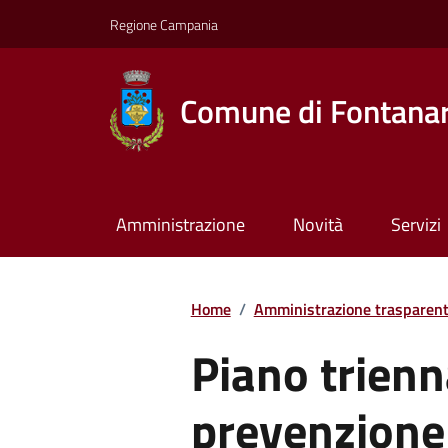
Regione Campania
Comune di Fontana
Amministrazione
Novità
Servizi
Home
/
Amministrazione trasparen
Piano trienn
prevenzione 