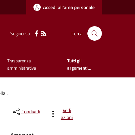
Accedi all'area personale
Seguici su
Cerca
Trasparenza
Tutti gli
amministrativa
argomenti...
a ...
Vedi
Condividi
azioni