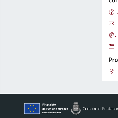
Con
Pro
Comune di Fontana