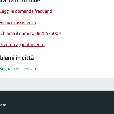
tatta il comune
Leggi le domande frequenti
Richiedi assistenza
Chiama il numero 0825475003
Prenota appuntamento
blemi in città
Segnala disservizio
rosa