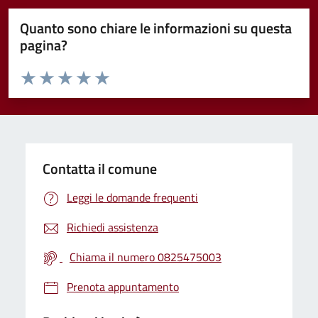
Quanto sono chiare le informazioni su questa
pagina?
Valuta da 1 a 5 stelle la pagina
Valuta 1 stelle su 5
Valuta 2 stelle su 5
Valuta 3 stelle su 5
Valuta 4 stelle su 5
Valuta 5 stelle su 5
Contatta il comune
Leggi le domande frequenti
Richiedi assistenza
Chiama il numero 0825475003
Prenota appuntamento