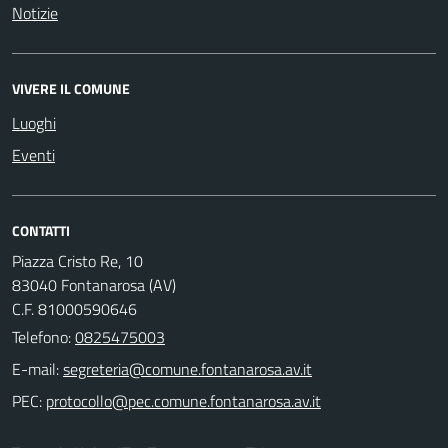
Notizie
VIVERE IL COMUNE
Luoghi
Eventi
CONTATTI
Piazza Cristo Re, 10
83040 Fontanarosa (AV)
C.F. 81000590646
Telefono:
0825475003
E-mail:
PEC: