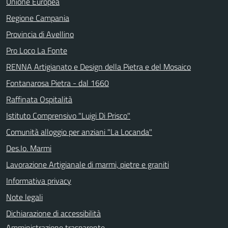
Unione Europea
Regione Campania
Provincia di Avellino
Pro Loco La Fonte
RENNA Artigianato e Design della Pietra e del Mosaico
Fontanarosa Pietra - dal 1660
Raffinata Ospitalità
Istituto Comprensivo "Luigi Di Prisco"
Comunità alloggio per anziani "La Locanda"
Des.Io. Marmi
Lavorazione Artigianale di marmi, pietre e graniti
Informativa privacy
Note legali
Dichiarazione di accessibilità
Amministrazione trasparente