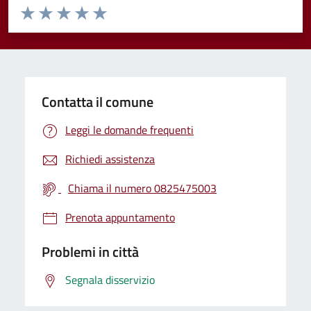
Valuta da 1 a 5 stelle la pagina
Valuta 1 stelle su 5
Valuta 2 stelle su 5
Valuta 3 stelle su 5
Valuta 4 stelle su 5
Valuta 5 stelle su 5
Contatta il comune
Leggi le domande frequenti
Richiedi assistenza
Chiama il numero 0825475003
Prenota appuntamento
Problemi in città
Segnala disservizio