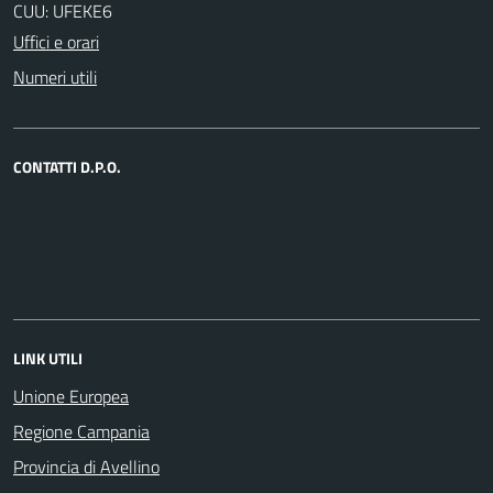
CUU: UFEKE6
Uffici e orari
Numeri utili
CONTATTI D.P.O.
LINK UTILI
Unione Europea
Regione Campania
Provincia di Avellino