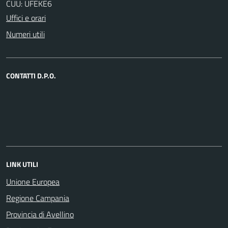
CUU: UFEKE6
Uffici e orari
Numeri utili
CONTATTI D.P.O.
LINK UTILI
Unione Europea
Regione Campania
Provincia di Avellino