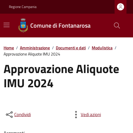
Regione Campania
Comune di Fontanarosa
Home
/
Amministrazione
/
Documenti e dati
/
Modulistica
/
Approvazione Aliquote IMU 2024
Approvazione Aliquote
IMU 2024
Condividi
Vedi azioni