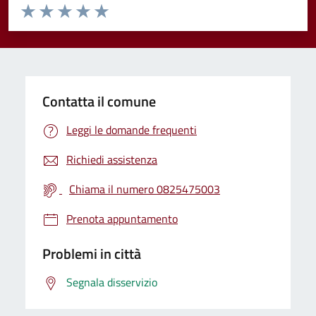
Valuta da 1 a 5 stelle la pagina
Valuta 1 stelle su 5
Valuta 2 stelle su 5
Valuta 3 stelle su 5
Valuta 4 stelle su 5
Valuta 5 stelle su 5
Contatta il comune
Leggi le domande frequenti
Richiedi assistenza
Chiama il numero 0825475003
Prenota appuntamento
Problemi in città
Segnala disservizio