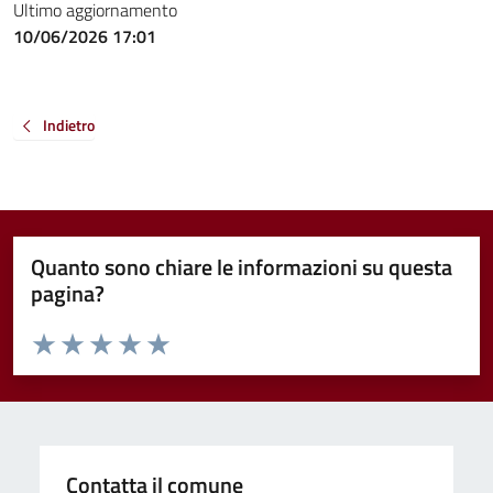
Ultimo aggiornamento
10/06/2026 17:01
Indietro
Quanto sono chiare le informazioni su questa
pagina?
Valuta da 1 a 5 stelle la pagina
Valuta 1 stelle su 5
Valuta 2 stelle su 5
Valuta 3 stelle su 5
Valuta 4 stelle su 5
Valuta 5 stelle su 5
Contatta il comune