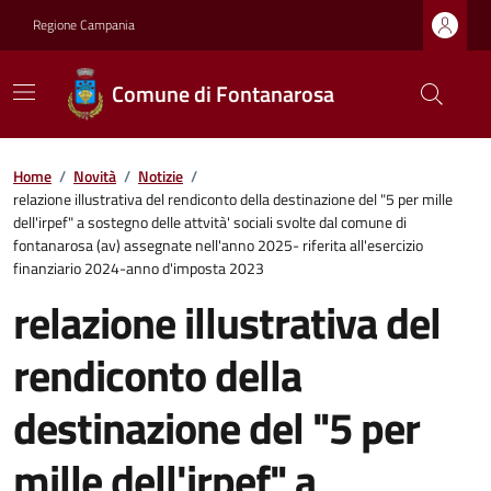
Regione Campania
Comune di Fontanarosa
Home
/
Novità
/
Notizie
/
relazione illustrativa del rendiconto della destinazione del "5 per mille
dell'irpef" a sostegno delle attvità' sociali svolte dal comune di
fontanarosa (av) assegnate nell'anno 2025- riferita all'esercizio
finanziario 2024-anno d'imposta 2023
relazione illustrativa del
rendiconto della
destinazione del "5 per
mille dell'irpef" a