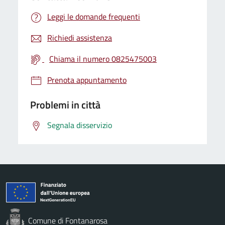
Leggi le domande frequenti
Richiedi assistenza
Chiama il numero 0825475003
Prenota appuntamento
Problemi in città
Segnala disservizio
Comune di Fontanarosa