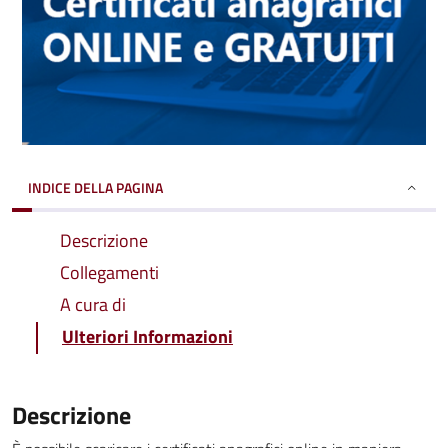
INDICE DELLA PAGINA
Descrizione
Collegamenti
A cura di
Ulteriori Informazioni
Descrizione