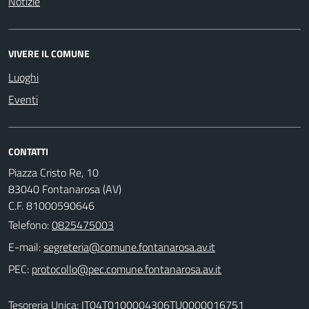
Notizie
VIVERE IL COMUNE
Luoghi
Eventi
CONTATTI
Piazza Cristo Re, 10
83040 Fontanarosa (AV)
C.F. 81000590646
Telefono:
0825475003
E-mail:
PEC:
Tesoreria Unica: IT04T0100004306TU0000016751