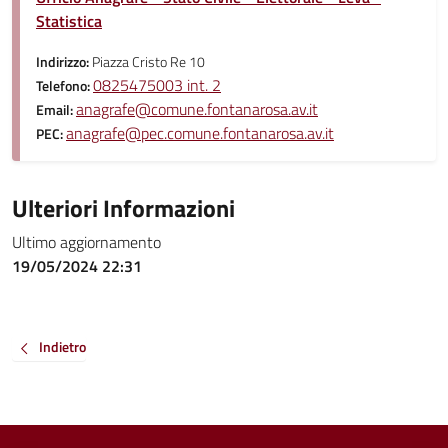
Statistica
Indirizzo:
Piazza Cristo Re 10
0825475003 int. 2
Telefono:
anagrafe@comune.fontanarosa.av.it
Email:
anagrafe@pec.comune.fontanarosa.av.it
PEC:
Ulteriori Informazioni
Ultimo aggiornamento
19/05/2024 22:31
Indietro