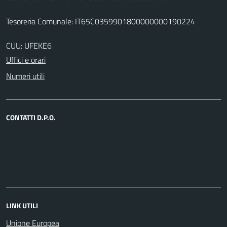
Tesoreria Comunale: IT65C0359901800000000190224
CUU: UFEKE6
Uffici e orari
Numeri utili
CONTATTI D.P.O.
LINK UTILI
Unione Europea