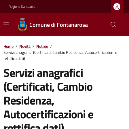
Regione Campania
Comune di Fontanarosa
Home
/
Novità
/
Notizie
/
Servizi anagrafici (Certificati, Cambio Residenza, Autocertificazioni e
rettifica dati)
Servizi anagrafici
(Certificati, Cambio
Residenza,
Autocertificazioni e
rettifica dati)