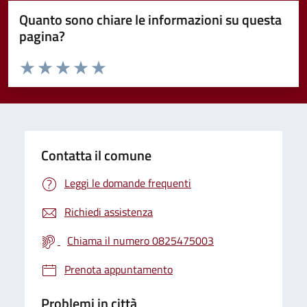
Quanto sono chiare le informazioni su questa
pagina?
Valuta da 1 a 5 stelle la pagina
Valuta 1 stelle su 5
Valuta 2 stelle su 5
Valuta 3 stelle su 5
Valuta 4 stelle su 5
Valuta 5 stelle su 5
Contatta il comune
Leggi le domande frequenti
Richiedi assistenza
Chiama il numero 0825475003
Prenota appuntamento
Problemi in città