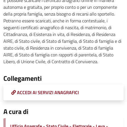
È possibile scaricare i certificati anagrafici online in maniera
autonoma e gratuita, per proprio conto o per un componente
della propria famiglia, senza bisogno di recarsi allo sportello.
Potranno essere scaricati, anche in forma contestuale, i
seguenti certificati: anagrafico di nascita, di matrimonio, di
Cittadinanza, di Esistenza in vita, di Residenza, di Residenza
AIRE, di Stato civile, di Stato di famiglia, di Stato di famiglia e di
stato civile, di Residenza in convivenza, di Stato di famiglia
AIRE, di Stato di famiglia con rapporti di parentela, di Stato
Libero, di Unione Civile, di Contratto di Convivenza.
Collegamenti
ACCEDI AI SERVIZI ANAGRAFICI
A cura di
Ufficio Anagrafe - Stato Civile - Elettorale - Leva -