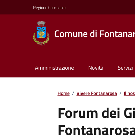
Regione Campania
Comune di Fontana
Amministrazione
Novità
Servizi
Home
/
Vivere Fontanarosa
/
Il nos
Forum dei Gi
Fontanaros