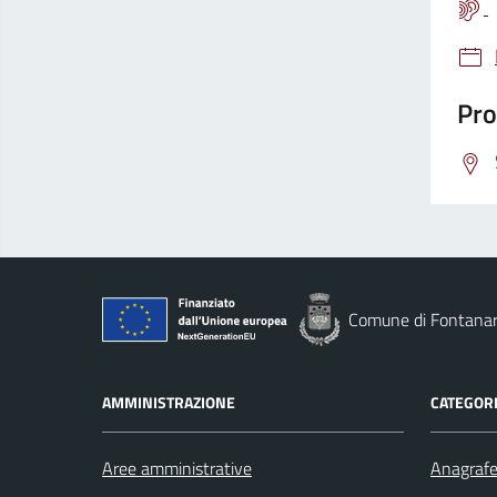
Pro
Comune di Fontana
AMMINISTRAZIONE
CATEGORI
Aree amministrative
Anagrafe 