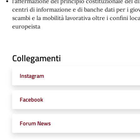
l’affermazione del principio costituzionale del dir
centri di informazione e di banche dati per i giov
scambi e la mobilità lavorativa oltre i confini loca
europeista
Collegamenti
Instagram
Facebook
Forum News