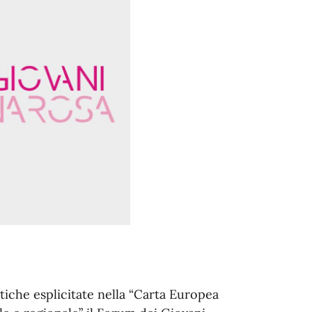
iche esplicitate nella “Carta Europea