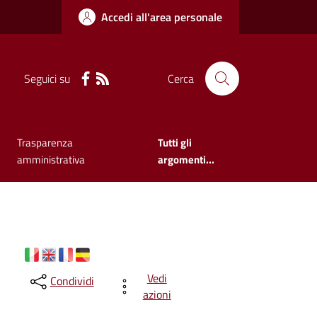
Accedi all'area personale
Seguici su
Cerca
Trasparenza
Tutti gli
amministrativa
argomenti...
Vedi
Condividi
azioni