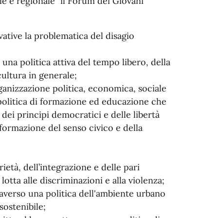
le e regionale” il Forum dei Giovani
vative la problematica del disagio
una politica attiva del tempo libero, della
 cultura in generale;
'organizzazione politica, economica, sociale
 politica di formazione ed educazione che
 dei principi democratici e delle libertà
i formazione del senso civico e della
rietà, dell’integrazione e delle pari
otta alle discriminazioni e alla violenza;
traverso una politica dell'ambiente urbano
sostenibile;