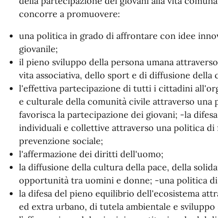
della partecipazione dei giovani alla vita comuna
concorre a promuovere:
una politica in grado di affrontare con idee inno
giovanile;
il pieno sviluppo della persona umana attraverso 
vita associativa, dello sport e di diffusione della
l'effettiva partecipazione di tutti i cittadini all
e culturale della comunità civile attraverso una
favorisca la partecipazione dei giovani; -la difesa
individuali e collettive attraverso una politica d
prevenzione sociale;
l'affermazione dei diritti dell'uomo;
la diffusione della cultura della pace, della solida
opportunità tra uomini e donne; -una politica di l
la difesa del pieno equilibrio dell'ecosistema at
ed extra urbano, di tutela ambientale e sviluppo 