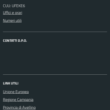
CUU: UFEKE6
Uffici e orari
Numeri utili
CONTATTI D.P.O.
LINK UTILI
Unione Europea
Regione Campania
Provincia di Avellino