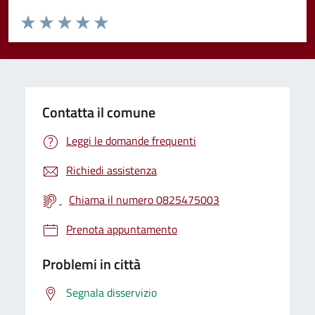
Valuta da 1 a 5 stelle la pagina
Valuta 1 stelle su 5
Valuta 2 stelle su 5
Valuta 3 stelle su 5
Valuta 4 stelle su 5
Valuta 5 stelle su 5
Contatta il comune
Leggi le domande frequenti
Richiedi assistenza
Chiama il numero 0825475003
Prenota appuntamento
Problemi in città
Segnala disservizio