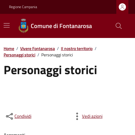
Regione Campania
Comune di Fontanarosa
Home
/
Vivere Fontanarosa
/
Il nostro territorio
/
Personaggi storici
/
Personaggi storici
Personaggi storici
Condividi
Vedi azioni