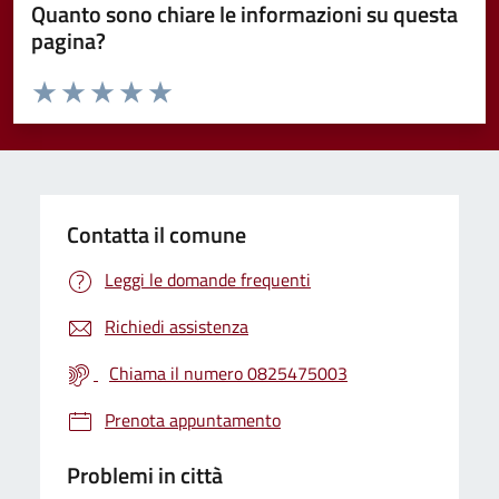
Quanto sono chiare le informazioni su questa
pagina?
Valuta da 1 a 5 stelle la pagina
Valuta 1 stelle su 5
Valuta 2 stelle su 5
Valuta 3 stelle su 5
Valuta 4 stelle su 5
Valuta 5 stelle su 5
Contatta il comune
Leggi le domande frequenti
Richiedi assistenza
Chiama il numero 0825475003
Prenota appuntamento
Problemi in città