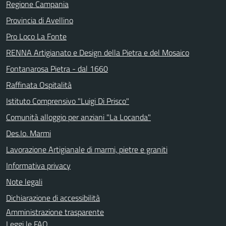
Regione Campania
Provincia di Avellino
Pro Loco La Fonte
RENNA Artigianato e Design della Pietra e del Mosaico
Fontanarosa Pietra - dal 1660
Raffinata Ospitalità
Istituto Comprensivo "Luigi Di Prisco"
Comunità alloggio per anziani "La Locanda"
Des.Io. Marmi
Lavorazione Artigianale di marmi, pietre e graniti
Informativa privacy
Note legali
Dichiarazione di accessibilità
Amministrazione trasparente
Leggi le FAQ