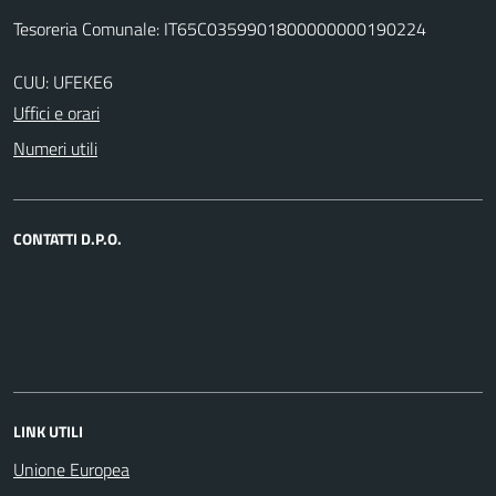
Tesoreria Comunale: IT65C0359901800000000190224
CUU: UFEKE6
Uffici e orari
Numeri utili
CONTATTI D.P.O.
LINK UTILI
Unione Europea