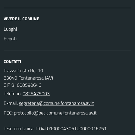
VIVERE IL COMUNE
Luoghi
Eventi
CONTATTI
Piazza Cristo Re, 10
83040 Fontanarosa (AV)
C.F. 81000590646
Telefono:
0825475003
E-mail:
PEC:
Tesoreria Unica: IT04T0100004306TU0000016751